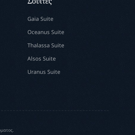
Σουίτες
Gaia Suite
Oceanus Suite
Thalassa Suite
Alsos Suite
Uranus Suite
ώματος.