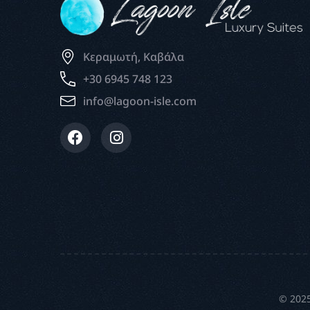
Κεραμωτή, Καβάλα
+30 6945 748 123
info@lagoon-isle.com
© 2025