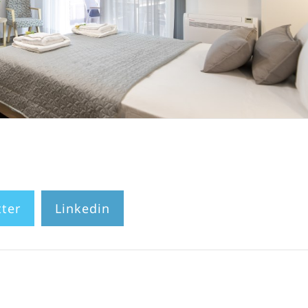
tter
Linkedin