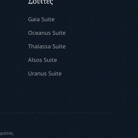
Σουίτες
Gaia Suite
Oceanus Suite
Thalassa Suite
Alsos Suite
Uranus Suite
ώματος.