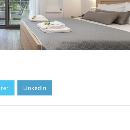
tter
Linkedin