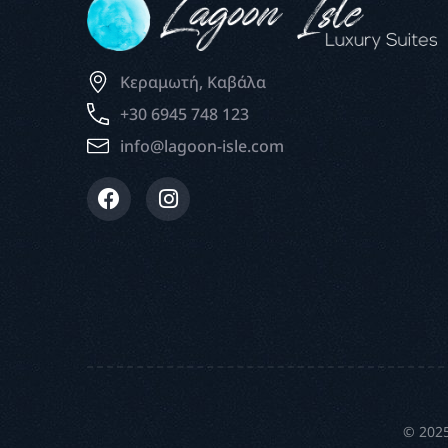
Κεραμωτή, Καβάλα
+30 6945 748 123
info@lagoon-isle.com
© 2025