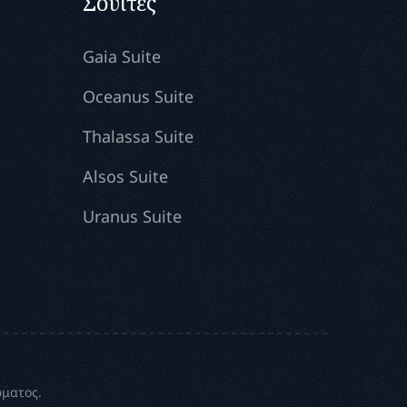
Σουίτες
Gaia Suite
Oceanus Suite
Thalassa Suite
Alsos Suite
Uranus Suite
ώματος.