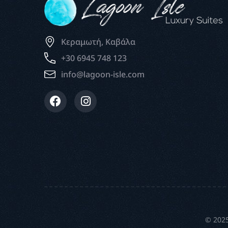
Κεραμωτή, Καβάλα
+30 6945 748 123
info@lagoon-isle.com
© 2025