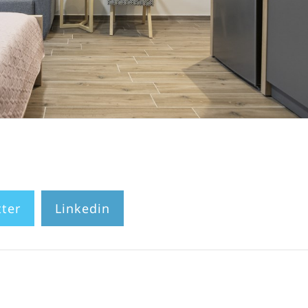
tter
Linkedin