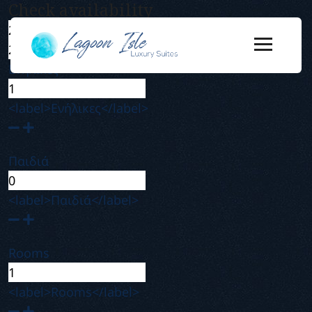
Check availability
Ενήλικες
<label>Ενήλικες</label>
Παιδιά
<label>Παιδιά</label>
Rooms
<label>Rooms</label>