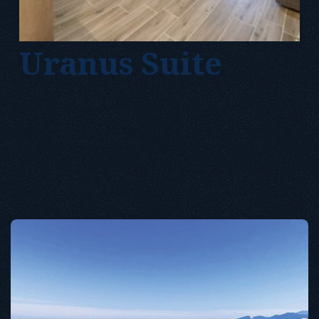
Uranus Suite