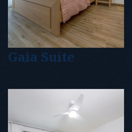
Gaia Suite